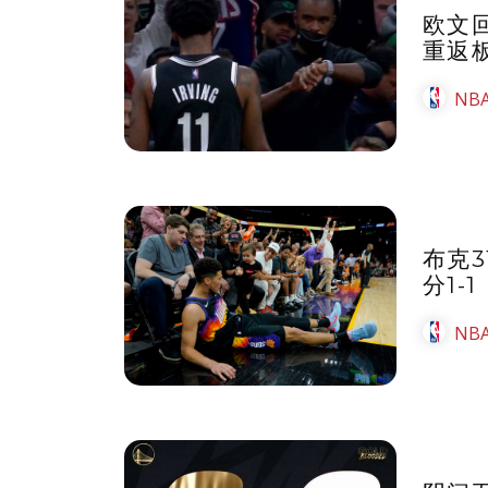
欧文
重返
NB
布克3
分1-1
NB