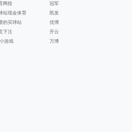
育网投
冠军
球站现金体育
凯发
谱的买球站
优博
竞下注
开云
g小游戏
万博