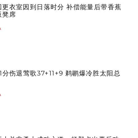
回更衣室因到日落时分 补偿能量后带香蕉
板凳席
A
1分伤退莺歌37+11+9 鹈鹕爆冷胜太阳总
A