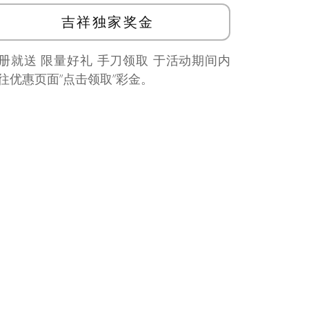
吉祥独家奖金
册就送 限量好礼 手刀领取 于活动期间内
往优惠页面”点击领取”彩金。