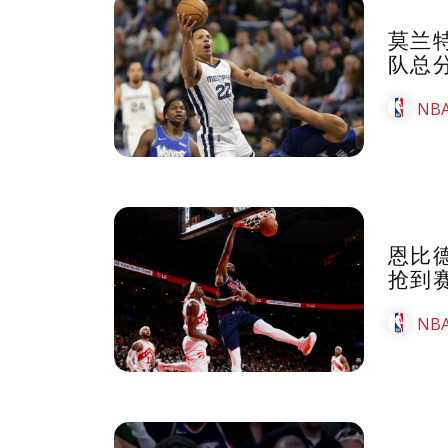
莫兰
队总分
NB
恩比
抢到
NB