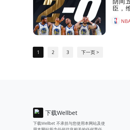
阴间
臣，
NB
1
2
3
下一页 >
下载Wellbet
下载Wellbet 不承担与您使用本网站及使
用本网站所含任何信息相关的任何责任。