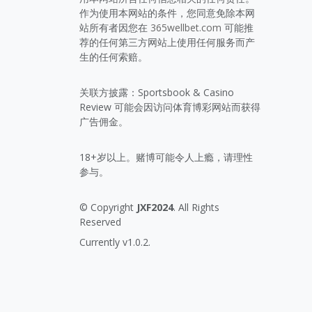
作为使用本网站的条件，您同意免除本网
站所有者因您在
365wellbet.com
可能推
荐的任何第三方网站上使用任何服务而产
生的任何索赔。
关联方披露：Sportsbook & Casino
Review 可能会因访问体育博彩网站而获得
广告佣金。
18+岁以上。赌博可能令人上瘾，请理性
参与。
© Copyright
JXF2024
. All Rights
Reserved
Currently v1.0.2.