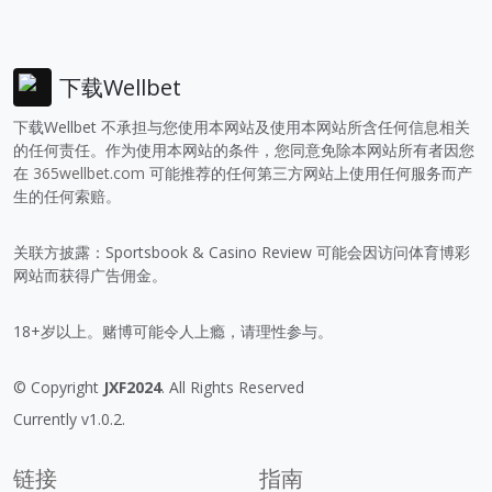
下载Wellbet
下载Wellbet 不承担与您使用本网站及使用本网站所含任何信息相关
的任何责任。作为使用本网站的条件，您同意免除本网站所有者因您
在
365wellbet.com
可能推荐的任何第三方网站上使用任何服务而产
生的任何索赔。
关联方披露：Sportsbook & Casino Review 可能会因访问体育博彩
网站而获得广告佣金。
18+岁以上。赌博可能令人上瘾，请理性参与。
© Copyright
JXF2024
. All Rights Reserved
Currently v1.0.2.
链接
指南