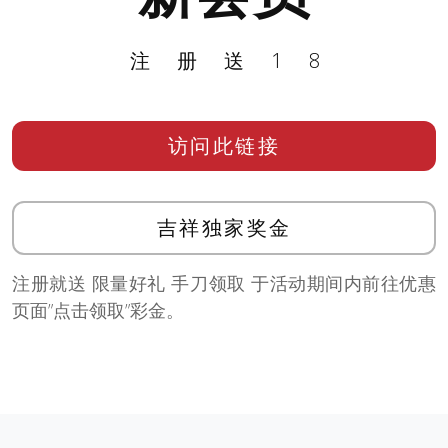
注册送18
访问此链接
吉祥独家奖金
注册就送 限量好礼 手刀领取 于活动期间内前往优惠
页面”点击领取”彩金。