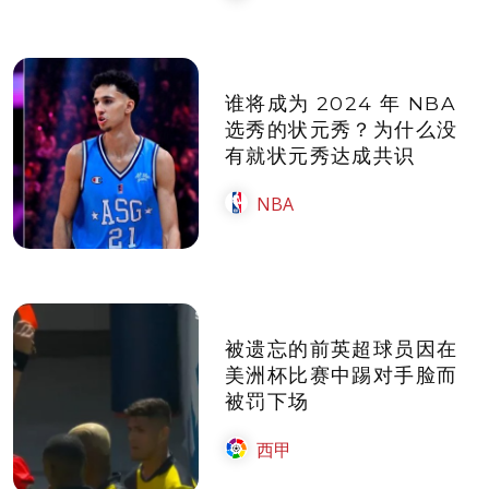
谁将成为 2024 年 NBA
选秀的状元秀？为什么没
有就状元秀达成共识
NBA
被遗忘的前英超球员因在
美洲杯比赛中踢对手脸而
被罚下场
西甲