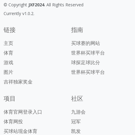
© Copyright
JXF2024
. All Rights Reserved
Currently v1.0.2.
链接
指南
主页
买球赛的网站
体育
世界杯买球平台
游戏
球探足球比分
图片
世界杯买球平台
吉祥独家奖金
项目
社区
体育官网登录入口
九游会
体育网投
冠军
买球站现金体育
凯发