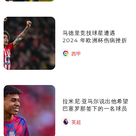
马德里竞技球星遭遇
2024 年欧洲杯伤病挫折
西甲
拉米尼·亚马尔说出他希望
巴塞罗那签下的一名球员
英超