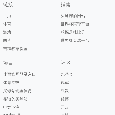
链接
指南
主页
买球赛的网站
体育
世界杯买球平台
游戏
球探足球比分
图片
世界杯买球平台
吉祥独家奖金
项目
社区
体育官网登录入口
九游会
体育网投
冠军
买球站现金体育
凯发
靠谱的买球站
优博
电竞下注
开云