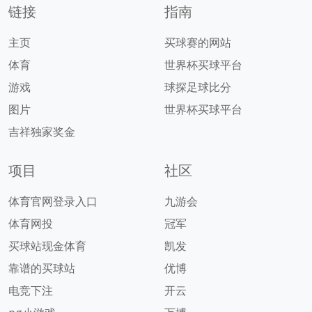
链接
指南
主页
买球赛的网站
体育
世界杯买球平台
游戏
球探足球比分
图片
世界杯买球平台
吉祥独家奖金
项目
社区
体育官网登录入口
九游会
体育网投
冠军
买球站现金体育
凯发
靠谱的买球站
优博
电竞下注
开云