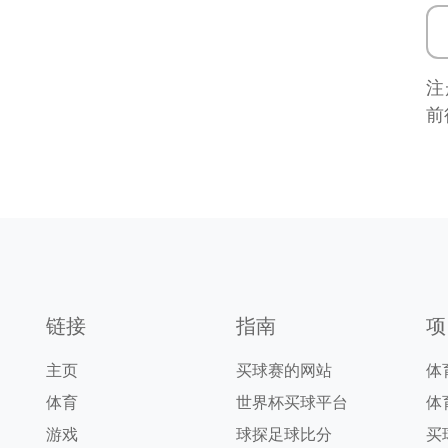
注
前
链接
指南
项
主页
买球赛的网站
体
体育
世界杯买球平台
体
游戏
球探足球比分
买