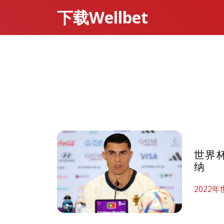
下载Wellbet
世界杯
纳
2022