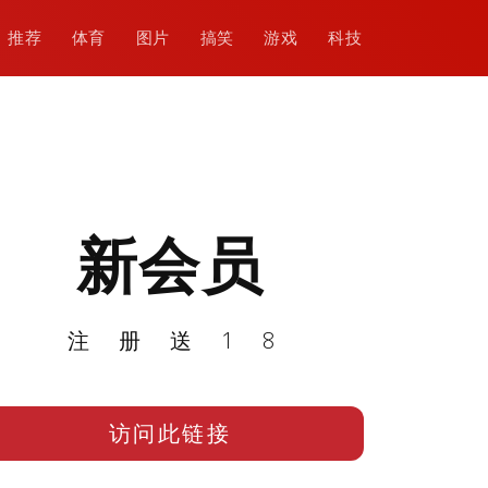
推荐
体育
图片
搞笑
游戏
科技
新会员
注册送18
访问此链接