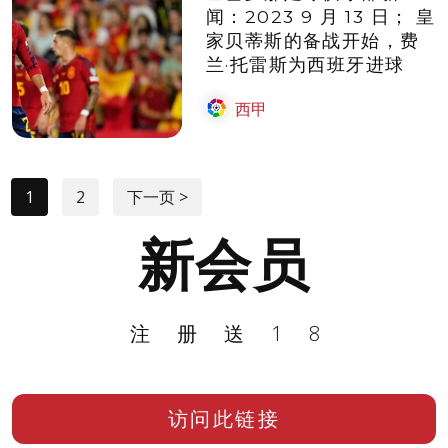
闻：2023 9 月 13 日； 皇
家贝蒂斯的备战开始，费
兰·托雷斯为西班牙进球
西甲
1
2
下一页 >
新会员
注册送18
访问此链接