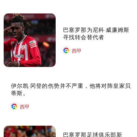
巴塞罗那为尼科·威廉姆斯
寻找转会替代者
西甲
伊尔凯·冈登的伤势并不严重，他将对阵皇家贝
蒂斯。
西甲
巴塞罗那足球俱乐部新