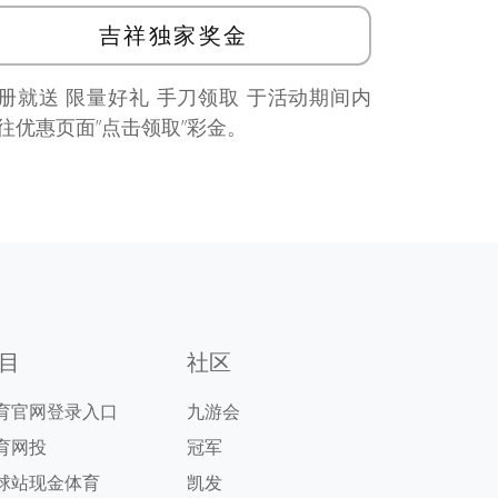
吉祥独家奖金
册就送 限量好礼 手刀领取 于活动期间内
往优惠页面”点击领取”彩金。
目
社区
育官网登录入口
九游会
育网投
冠军
球站现金体育
凯发