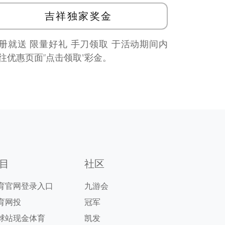
吉祥独家奖金
册就送 限量好礼 手刀领取 于活动期间内
往优惠页面”点击领取”彩金。
目
社区
育官网登录入口
九游会
育网投
冠军
球站现金体育
凯发