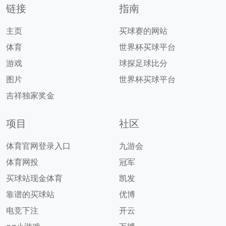
链接
指南
主页
买球赛的网站
体育
世界杯买球平台
游戏
球探足球比分
图片
世界杯买球平台
吉祥独家奖金
项目
社区
体育官网登录入口
九游会
体育网投
冠军
买球站现金体育
凯发
靠谱的买球站
优博
电竞下注
开云