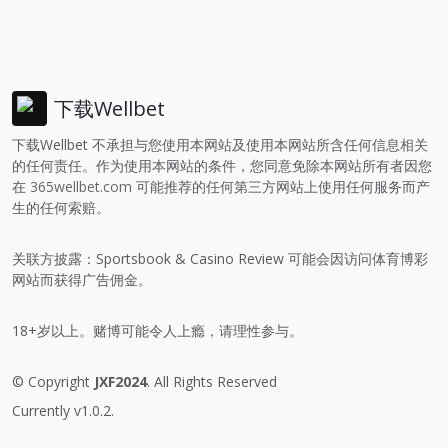
下载Wellbet
下载Wellbet 不承担与您使用本网站及使用本网站所含任何信息相关
的任何责任。作为使用本网站的条件，您同意免除本网站所有者因您
在
365wellbet.com
可能推荐的任何第三方网站上使用任何服务而产
生的任何索赔。
关联方披露：Sportsbook & Casino Review 可能会因访问体育博彩
网站而获得广告佣金。
18+岁以上。赌博可能令人上瘾，请理性参与。
© Copyright
JXF2024
. All Rights Reserved
Currently v1.0.2.