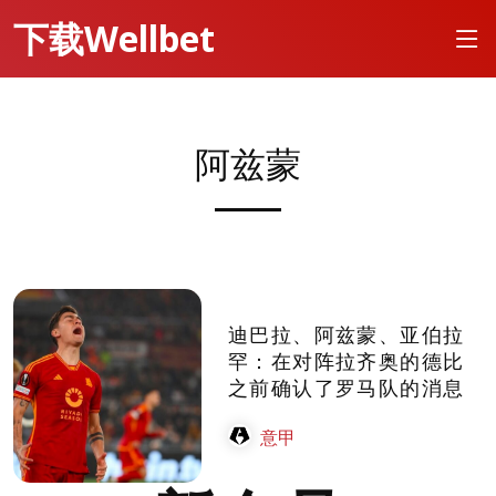
下载Wellbet
阿兹蒙
迪巴拉、阿兹蒙、亚伯拉
罕：在对阵拉齐奥的德比
之前确认了罗马队的消息
意甲