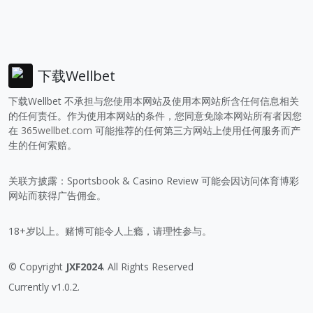
下载Wellbet
下载Wellbet 不承担与您使用本网站及使用本网站所含任何信息相关
的任何责任。作为使用本网站的条件，您同意免除本网站所有者因您
在
365wellbet.com
可能推荐的任何第三方网站上使用任何服务而产
生的任何索赔。
关联方披露：Sportsbook & Casino Review 可能会因访问体育博彩
网站而获得广告佣金。
18+岁以上。赌博可能令人上瘾，请理性参与。
© Copyright
JXF2024
. All Rights Reserved
Currently v1.0.2.