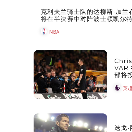
克利夫兰骑士队的达柳斯·加兰在
将在半决赛中对阵波士顿凯尔
NBA
Chr
VA
部将
英
迭戈