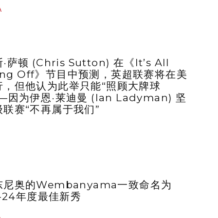
A
萨顿 (Chris Sutton) 在《It’s All
king Off》节目中预测，英超联赛将在美
行，但他认为此举只能“照顾大牌球
—因为伊恩·莱迪曼 (Ian Ladyman) 坚
级联赛“不再属于我们”
超
尼奥的Wembanyama一致命名为
3-24年度最佳新秀
A