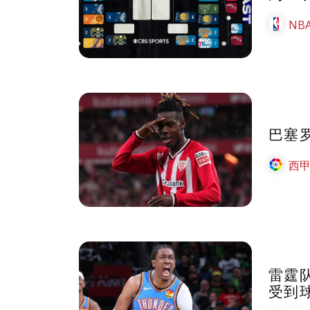
NB
巴塞
西
雷霆队
受到