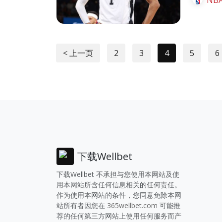
< 上一页
2
3
4
5
6
下载Wellbet
下载Wellbet 不承担与您使用本网站及使
用本网站所含任何信息相关的任何责任。
作为使用本网站的条件，您同意免除本网
站所有者因您在
365wellbet.com
可能推
荐的任何第三方网站上使用任何服务而产