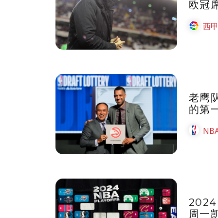
欧冠
西
老鹰
的第
NB
202
周一