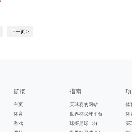
下一页 >
链接
指南
项
主页
买球赛的网站
体
体育
世界杯买球平台
体
游戏
球探足球比分
买