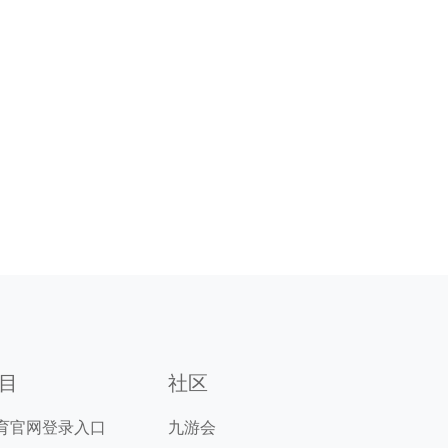
目
社区
育官网登录入口
九游会