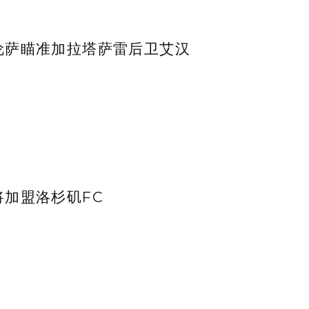
伦萨瞄准加拉塔萨雷后卫艾汉
甲
将加盟洛杉矶FC
甲