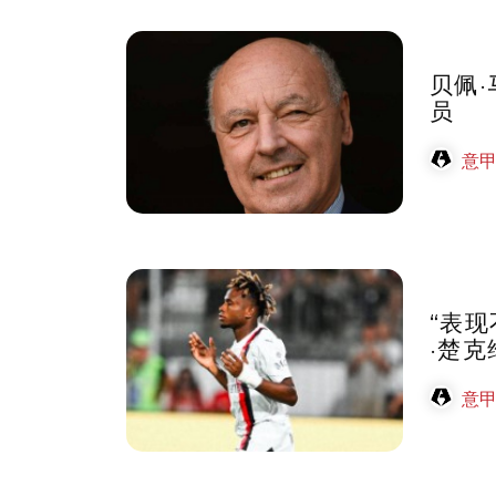
贝佩
员
意
“表
·楚
意