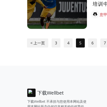
培训中
意
< 上一页
3
4
5
6
7
下载Wellbet
下载Wellbet 不承担与您使用本网站及使
用本网站所含任何信息相关的任何责任。