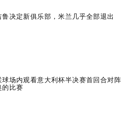
吉鲁决定新俱乐部，米兰几乎全部退出
甲
联球场内观看意大利杯半决赛首回合对阵
奥的比赛
甲