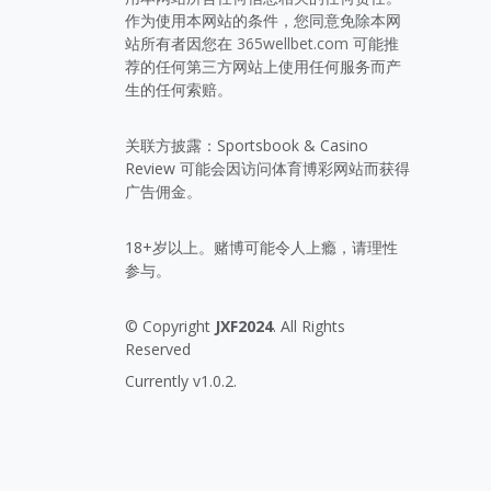
作为使用本网站的条件，您同意免除本网
站所有者因您在
365wellbet.com
可能推
荐的任何第三方网站上使用任何服务而产
生的任何索赔。
关联方披露：Sportsbook & Casino
Review 可能会因访问体育博彩网站而获得
广告佣金。
18+岁以上。赌博可能令人上瘾，请理性
参与。
© Copyright
JXF2024
. All Rights
Reserved
Currently v1.0.2.